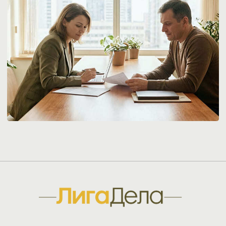
ИНФОРМАЦИЯ
Вакансии
Кейсы
Об агентстве
+7 343 356-72-01
+7 909 703-06-67
info@ldelo.ru
Политика конфиденциальности