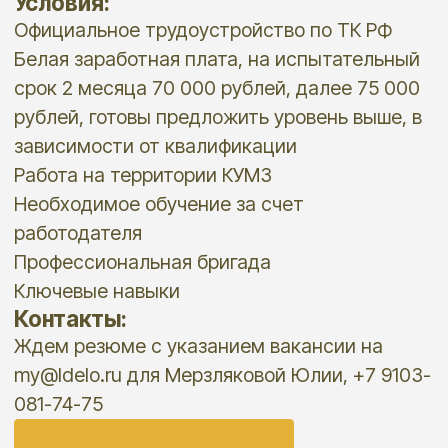
Необходимое обучение за счет
работодателя
Профессиональная бригада
Ключевые навыки
Контакты:
Ждем резюме с указанием вакансии на
my@ldelo.ru для Мерзляковой Юлии, +7 9103-
081-74-75
Откликнуться
НУЖНА ПОМОЩЬ
В ПОИСКЕ РАБОТЫ?
Ознакомьтесь с услугой карьерного
консультирования
Подробнее