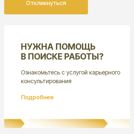
ОБРАТИТЕСЬ К НАШИМ
КОНСУЛЬТАНТАМ
Опишите свою ситуацию, что обсудить с
консультантом
+7