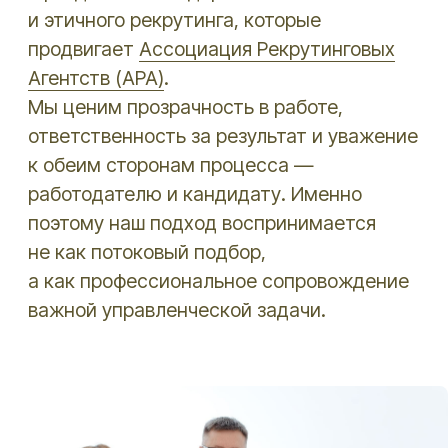
Разработка сайта Титансофт