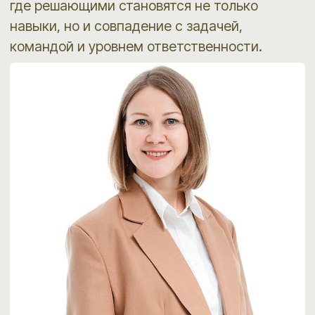
Наталия Федорова
Старший консультант по подбору персонала
Безумова Ольга
Руководитель проектов по подбору
персонала