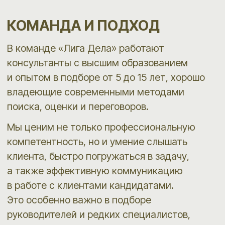
Андрей Киселев
Директор по развитию