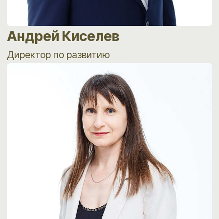
Анна Онищенко
Консультант по подбору персонала