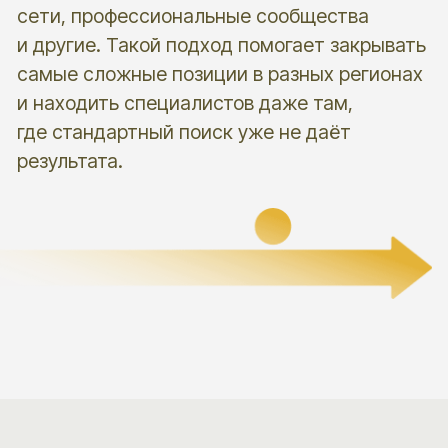
Елена Киселева
Директор