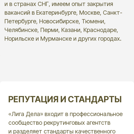
Вакансии
Кейсы
Об агентстве
+7 343 356-72-01
+7 909 703-06-67
info@ldelo.ru
Политика конфиденциальности
Согласие на обработку персональных данных