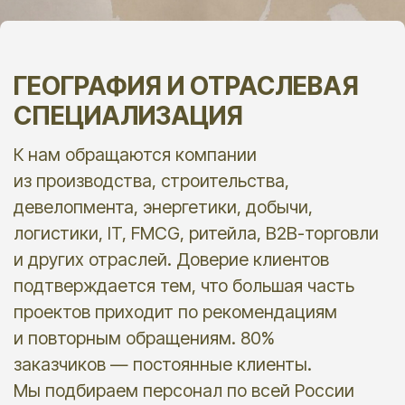
Екатеринбург,
ул. Тенистая, 6/6, оф. 3
Обсудить ваш запрос
УСЛУГИ
Подбор персонала
Мониторинг зарплат
Карьерное консультирование
ИНФОРМАЦИЯ