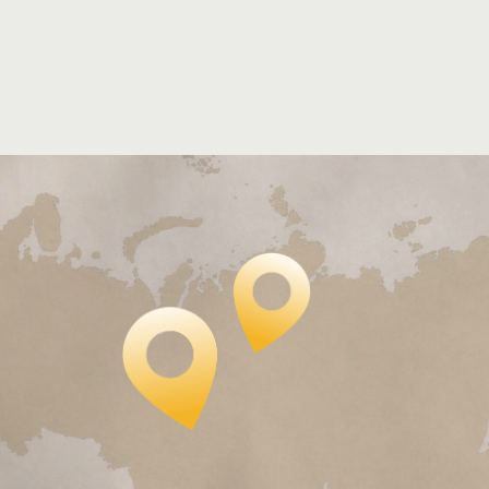
Нажимая на кнопку «Получить консультацию»,
подтверждаю своё согласие с положениями
Политики
конфиденциальности
и даю
Cогласие
на обработку
персональных данных
Получить консультацию