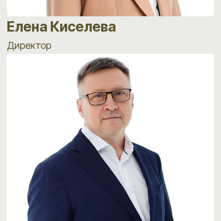
Екатерина Осипова
Консультант по подбору персонала