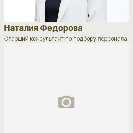
ГЕОГРАФИЯ И ОТРАСЛЕВАЯ
СПЕЦИАЛИЗАЦИЯ
К нам обращаются компании
из производства, строительства,
девелопмента, энергетики, добычи,
логистики, IT, FMCG, ритейла, B2B-торговли
и других отраслей. Доверие клиентов
подтверждается тем, что большая часть
проектов приходит по рекомендациям