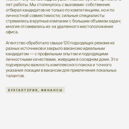
лет работы. Мы столкнулось с вызовами: собственник
отбирал кандидатов не только по компетенциям, но и по
личностной совместимости; сильные специалисты
стремились в крупные компании с большим объемом задач;
многие отсеивались из-за удаленного местоположения
офиса.
Агентство обработало свыше 120 подходящих резюме из
разных источников и закрыло вакансию идеальным
кандидатом — с профильным опытом и подходящими
личностными качествами, живущим в соседнем доме. Это
подчеркнуло важность комплексного поиска и точного
указания локации в вакансии для привлечения локальных
талантов.
БУХГАЛТЕРИЯ, ФИНАНСЫ