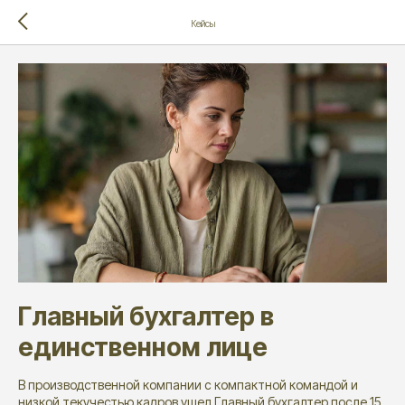
Кейсы
Главный бухгалтер в
единственном лице
В производственной компании с компактной командой и
низкой текучестью кадров ушел Главный бухгалтер после 15